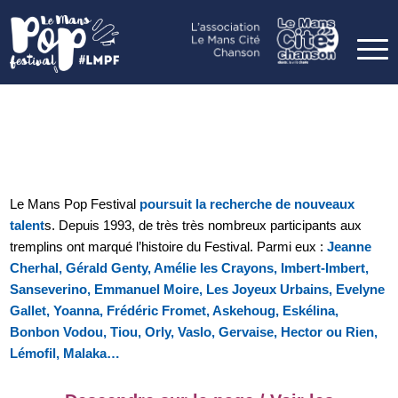
Le Mans Pop Festival
poursuit la recherche de nouveaux
talent
s. Depuis 1993, de très très nombreux participants aux
tremplins ont marqué l’histoire du Festival. Parmi eux :
Jeanne
Cherhal, Gérald Genty, Amélie les Crayons, Imbert-Imbert,
Sanseverino, Emmanuel Moire, Les Joyeux Urbains, Evelyne
Gallet, Yoanna, Frédéric Fromet, Askehoug, Eskélina,
Bonbon Vodou, Tiou, Orly, Vaslo, Gervaise, Hector ou Rien,
Lémofil, Malaka…