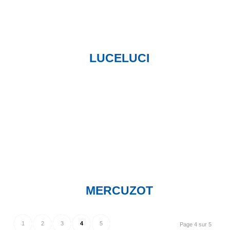
LUCELUCI
MERCUZOT
1
2
3
4
5
Page 4 sur 5