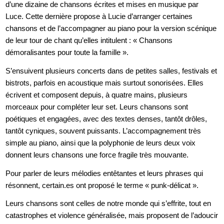
d’une dizaine de chansons écrites et mises en musique par
Luce. Cette dernière propose à Lucie d’arranger certaines
chansons et de l’accompagner au piano pour la version scénique
de leur tour de chant qu’elles intitulent : « Chansons
démoralisantes pour toute la famille ».
S’ensuivent plusieurs concerts dans de petites salles, festivals et
bistrots, parfois en acoustique mais surtout sonorisées. Elles
écrivent et composent depuis, à quatre mains, plusieurs
morceaux pour compléter leur set. Leurs chansons sont
poétiques et engagées, avec des textes denses, tantôt drôles,
tantôt cyniques, souvent puissants. L’accompagnement très
simple au piano, ainsi que la polyphonie de leurs deux voix
donnent leurs chansons une force fragile très mouvante.
Pour parler de leurs mélodies entêtantes et leurs phrases qui
résonnent, certain.es ont proposé le terme « punk-délicat ».
Leurs chansons sont celles de notre monde qui s’effrite, tout en
catastrophes et violence généralisée, mais proposent de l’adoucir