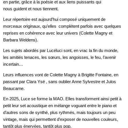
en partie, grâce à la poésie et aux liens puissants qui
nous guident et nous tiennent.
Leur répertoire est aujourd’hui composé uniquement de
morceaux originaux, qu’elles complètent parfois avec quelques
reprises en cohérence avec leur univers (Colette Magny et
Barbara Weldens).
Les sujets abordés par Lucéluci sont, en vrac la fin du monde,
les amitiés tenaces, les sœurs, les angoisses, le feu, l’avenir
incertain…
Leurs influences vont de Colette Magny à Brigitte Fontaine, en
passant par Clara Ysé , sans oublier Anne
Sylvestre e
t Julos
Beaucarne.
En 2025, Luce se forme la MAO. Elles transforment ainsi petit à
petit leur set acoustique en mélange voguant entre le piano et
d’autres sons de synthé, plus rythmés, mais toujours un peu
vintage, mais qui permettent d’exposer de nouvelles couleurs,
tantôt plus énervées, tantôt plus pop.