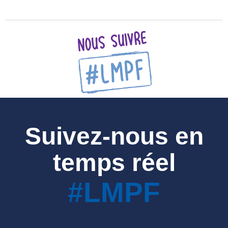
Suivez-nous en
temps réel
#LMPF