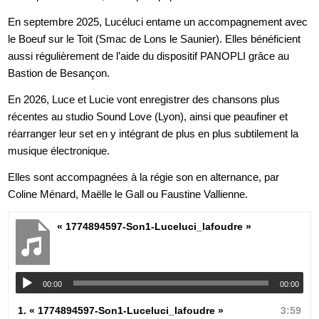
En septembre 2025, Lucéluci entame un accompagnement avec
le Boeuf sur le Toit (Smac de Lons le Saunier). Elles bénéficient
aussi régulièrement de l’aide du dispositif PANOPLI grâce au
Bastion de Besançon.
En 2026, Luce et Lucie vont enregistrer des chansons plus
récentes au studio Sound Love (Lyon), ainsi que peaufiner et
réarranger leur set en y intégrant de plus en plus subtilement la
musique électronique.
Elles sont accompagnées à la régie son en alternance, par
Coline Ménard, Maëlle le Gall ou Faustine Vallienne.
« 1774894597-Son1-Luceluci_lafoudre »
00:00
00:00
1.
« 1774894597-Son1-Luceluci_lafoudre »
3:59