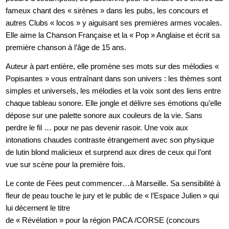
fameux chant des « sirènes » dans les pubs, les concours et
autres Clubs « locos » y aiguisant ses premières armes vocales.
Elle aime la Chanson Française et la « Pop » Anglaise et écrit sa
première chanson à l’âge de 15 ans.
Auteur à part entière, elle promène ses mots sur des mélodies «
Popisantes » vous entraînant dans son univers : les thèmes sont
simples et universels, les mélodies et la voix sont des liens entre
chaque tableau sonore. Elle jongle et délivre ses émotions qu’elle
dépose sur une palette sonore aux couleurs de la vie. Sans
perdre le fil … pour ne pas devenir rasoir. Une voix aux
intonations chaudes contraste étrangement avec son physique
de lutin blond malicieux et surprend aux dires de ceux qui l’ont
vue sur scène pour la première fois.
Le conte de Fées peut commencer…à Marseille. Sa sensibilité à
fleur de peau touche le jury et le public de « l’Espace Julien » qui
lui décernent le titre
de « Révélation » pour la région PACA /CORSE (concours