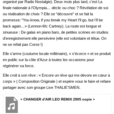
organisé par Radio Nostalgie). Deux mois plus tard, c’est La
finale nationale à l’Olympia… déclic ou choc ? Révélation de soi
ou réalisation de choix ? Elle se “découvre” et se fait la
promesse: “You know, if you break my Heart I’ll go, but I’ll be
back again…» (Lennon-Mc Cartney). La route est longue et
sinueuse : De galas en piano bars, de petites scènes en studios
d’enregistrement elle persévère (elle est volontaire et têtue. On
ne se refait pas Corse !)
Elle s’arme (coutume locale millénaire), « s’écorce » et se produit
en public sur la côte d’Azur à toutes les occasions pour
régénérer sa force.
Elle croit à son rêve : « Encore un rêve qui me dévore en cœur à
corps » ( Composition Originale ) et espère vous le faire et refaire
partager avec son groupe Live THALIE’SMEN.
« CHANGER d'AIR LEO REMIX 2905 copie »