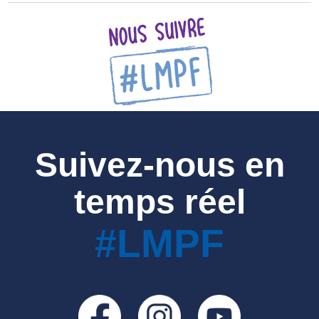
Suivez-nous en
temps réel
#LMPF