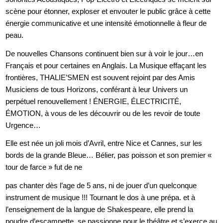
scène pour étonner, exploser et envouter le public grâce à cette
énergie communicative et une intensité émotionnelle à fleur de
peau.
De nouvelles Chansons continuent bien sur à voir le jour…en
Français et pour certaines en Anglais. La Musique effaçant les
frontières, THALIE’SMEN est souvent rejoint par des Amis
Musiciens de tous Horizons, conférant à leur Univers un
perpétuel renouvellement ! ÉNERGIE, ÉLECTRICITÉ,
ÉMOTION, à vous de les découvrir ou de les revoir de toute
Urgence…
Elle est née un joli mois d’Avril, entre Nice et Cannes, sur les
bords de la grande Bleue… Bélier, pas poisson et son premier «
tour de farce » fut de ne
pas chanter dès l’age de 5 ans, ni de jouer d’un quelconque
instrument de musique !!! Tournant le dos à une prépa. et à
l’enseignement de la langue de Shakespeare, elle prend la
poudre d’escampette, se passionne pour le théâtre et s’exerce au