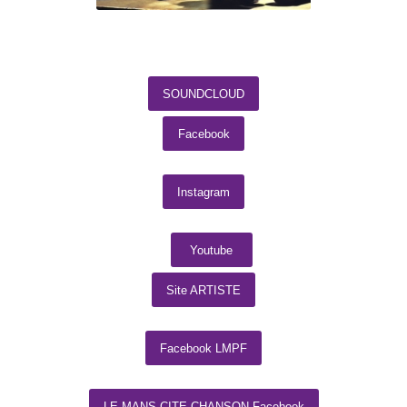
SOUNDCLOUD
Facebook
Instagram
Youtube
Site ARTISTE
Facebook LMPF
LE MANS CITE CHANSON Facebook