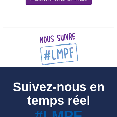
Suivez-nous en
temps réel
#LMPF