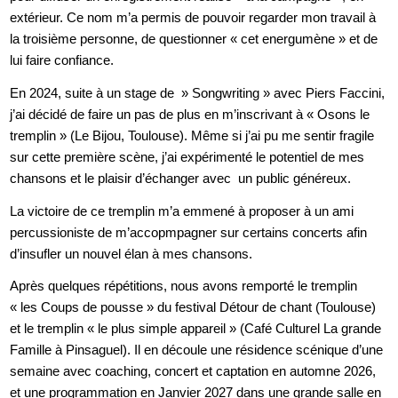
extérieur. Ce nom m’a permis de pouvoir regarder mon travail à
la troisième personne, de questionner « cet energumène » et de
lui faire confiance.
En 2024, suite à un stage de » Songwriting » avec Piers Faccini,
j’ai décidé de faire un pas de plus en m’inscrivant à « Osons le
tremplin » (Le Bijou, Toulouse). Même si j’ai pu me sentir fragile
sur cette première scène, j’ai expérimenté le potentiel de mes
chansons et le plaisir d’échanger avec un public généreux.
La victoire de ce tremplin m’a emmené à proposer à un ami
percussioniste de m’accopmpagner sur certains concerts afin
d’insufler un nouvel élan à mes chansons.
Après quelques répétitions, nous avons remporté le tremplin
« les Coups de pousse » du festival Détour de chant (Toulouse)
et le tremplin « le plus simple appareil » (Café Culturel La grande
Famille à Pinsaguel). Il en découle une résidence scénique d’une
semaine avec coaching, concert et captation en automne 2026,
et une programmation en Janvier 2027 dans une grande salle en