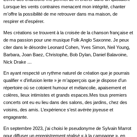
Lorsque les vents contraires menacent mon intégrité, chanter
m’offre la possibilité de me retrouver dans ma maison, de
respirer et d’espérer.
Mes créations se trouvent à la croisée de la chanson française et
de ma passion pour une musique Folk Anglo Saxonne. Je peux
citer dans le désordre Leonard Cohen, Yves Simon, Neil Young,
Barbara, Joan Baez, Christophe, Bob Dylan, Daniel Balavoine,
Nick Drake …
En ayant respecté un rythme naturel de création que je pourrais
qualifier « d’infusion lente » je m’apperçois que je dispose d’un
répertoire où se cotoient humour et mélancolie, apaisement et
colères, lieux intimistes et grands espaces.Mes tous premiers
concerts ont eu eu lieu dans des salons, des jardins, chez des
voisins, des amis. L’expérience s’est avérée joyeuse et
engageante.
En septembre 2023, j’ai choisi le pseudonyme de Sylvain Marrot
pour diffuser un enregistrement réalisé « à la campagne », en