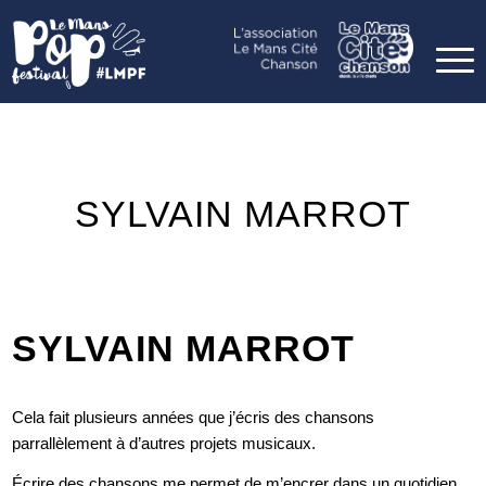
SYLVAIN MARROT
SYLVAIN MARROT
Cela fait plusieurs années que j’écris des chansons
parrallèlement à d’autres projets musicaux.
Écrire des chansons me permet de m’encrer dans un quotidien.