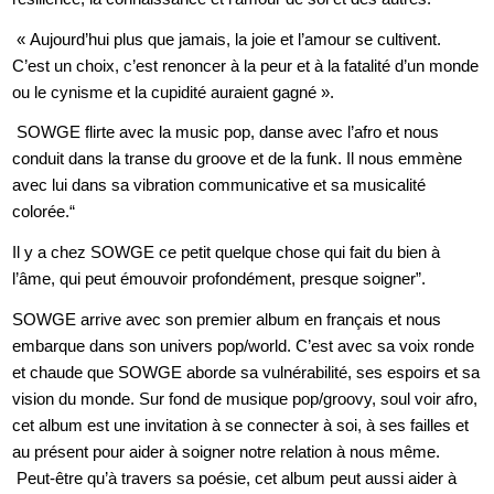
« Aujourd’hui plus que jamais, la joie et l’amour se cultivent.
C’est un choix, c’est renoncer à la peur et
à la fatalité d’un monde
ou le cynisme et la cupidité auraient gagné ».
SOWGE flirte avec la music pop, danse avec l’afro et nous
conduit dans la transe du groove
et de la funk. Il nous emmène
avec lui dans sa vibration communicative et sa musicalité
colorée.
“
Il y a chez SOWGE ce petit quelque chose qui fait du bien à
l’âme, qui peut émouvoir
profondément, presque soigner”.
SOWGE arrive avec son premier album en français et nous
embarque dans son univers pop/world. C’est avec sa voix ronde
et chaude que SOWGE aborde sa vulnérabilité, ses espoirs et sa
vision du monde. Sur fond de musique pop/groovy, soul voir afro,
cet album est une invitation à se connecter à soi, à ses failles et
au présent pour aider à soigner notre relation à nous même.
Peut-être qu’à travers sa poésie, cet album peut aussi aider à