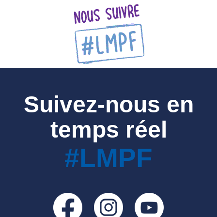
Suivez-nous en
temps réel
#LMPF