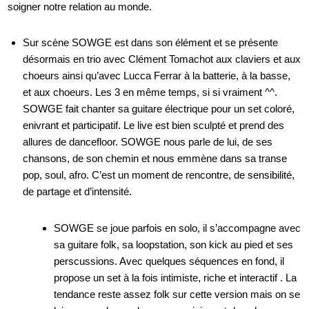
soigner notre relation au monde.
Sur scène SOWGE est dans son élément et se présente
désormais en trio avec Clément Tomachot aux claviers et aux
choeurs ainsi qu’avec Lucca Ferrar à la batterie, à la basse,
et aux choeurs. Les 3 en même temps, si si vraiment ^^.
SOWGE fait chanter sa guitare électrique pour un set coloré,
enivrant et participatif. Le live est bien sculpté et prend des
allures de dancefloor. SOWGE nous parle de lui, de ses
chansons, de son chemin et nous emmène dans sa transe
pop, soul, afro. C’est un moment de rencontre, de sensibilité,
de partage et d’intensité.
SOWGE se joue parfois en solo, il s’accompagne avec
sa guitare folk, sa loopstation, son kick au pied et ses
perscussions. Avec quelques séquences en fond, il
propose un set à la fois intimiste, riche et interactif . La
tendance reste assez folk sur cette version mais on se