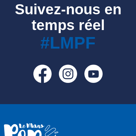
Suivez-nous en
temps réel
#LMPF