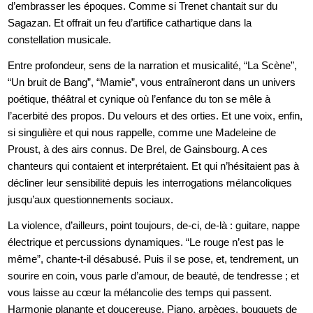
d’embrasser les époques. Comme si Trenet chantait sur du
Sagazan. Et offrait un feu d’artifice cathartique dans la
constellation musicale.
Entre profondeur, sens de la narration et musicalité, “La Scène”,
“Un bruit de Bang”, “Mamie”, vous entraîneront dans un univers
poétique, théâtral et cynique où l’enfance du ton se mêle à
l’acerbité des propos. Du velours et des orties. Et une voix, enfin,
si singulière et qui nous rappelle, comme une Madeleine de
Proust, à des airs connus. De Brel, de Gainsbourg. A ces
chanteurs qui contaient et interprétaient. Et qui n’hésitaient pas à
décliner leur sensibilité depuis les interrogations mélancoliques
jusqu’aux questionnements sociaux.
La violence, d’ailleurs, point toujours, de-ci, de-là : guitare, nappe
électrique et percussions dynamiques. “Le rouge n’est pas le
même”, chante-t-il désabusé. Puis il se pose, et, tendrement, un
sourire en coin, vous parle d’amour, de beauté, de tendresse ; et
vous laisse au cœur la mélancolie des temps qui passent.
Harmonie planante et doucereuse. Piano, arpèges, bouquets de