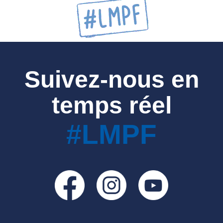
Suivez-nous en
temps réel
#LMPF