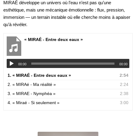
MIRAÉ développe un univers où l’eau n’est pas qu’une 
esthétique, mais une mécanique émotionnelle : flux, pression, 
immersion — un terrain instable où elle cherche moins à apaiser 
qu’à révéler.
« MIRAÉ - Entre deux eaux »
00:00
00:00
1.
« MIRAÉ - Entre deux eaux »
2:54
2.
« MIRAé - Ma réalité »
2:24
3.
« MIRAE - Nymphéa »
2:38
4.
« Miraé - Si seulement »
3:00