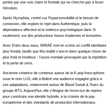
portée par une voix claire et frontale qui ne cherche pas à lisser
l’émotion.
Nymphéa
, centré sur l’hypersensibilité et le besoin de 
Après 
connexion, elle explore le rejet dans 
Authentique
, puis la 
dépendance affective et la violence psychologique dans 
Si 
seulement
, sur des productions house modernes et texturées.
Entre deux eaux
, MIRAÉ met en scène un conflit identitaire 
Avec 
plus frontal, tandis que 
Ma réalité
 s’ancre dans quelque chose de 
plus froid et insidieux : l’usure mentale provoquée par la répétition 
et la perte de sens.
Ancienne créatrice de contenus autour de la K-pop francophone 
sous le nom LUX, elle a fédéré une audience engagée grâce à 
Blood Sweat & Tears
 du 
ses adaptations, notamment autour de 
groupe 
BTS
. Aujourd’hui, elle s’éloigne de l’exercice de reprise 
pour construire une identité hybride, à la croisée de la pop 
européenne et des standards de production internationaux.