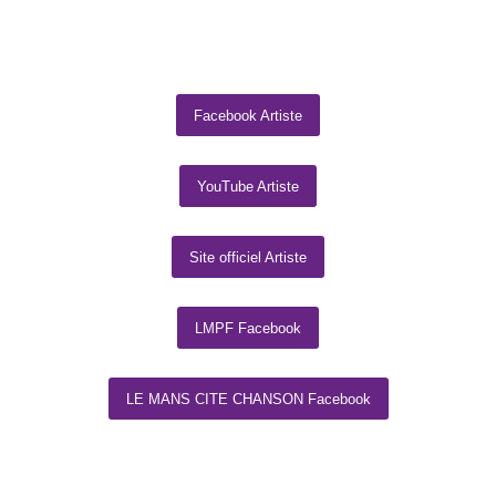
Facebook Artiste
YouTube Artiste
Site officiel Artiste
LMPF Facebook
LE MANS CITE CHANSON Facebook