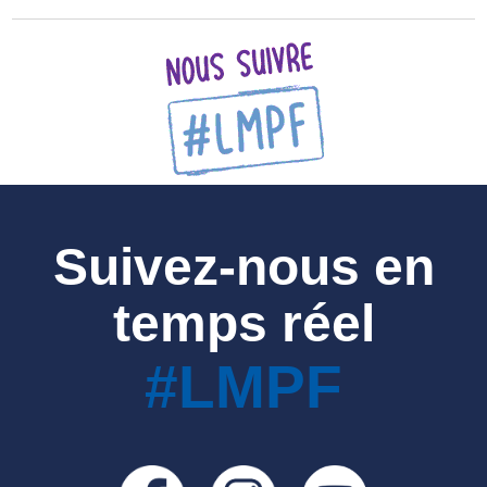
Suivez-nous en
temps réel
#LMPF