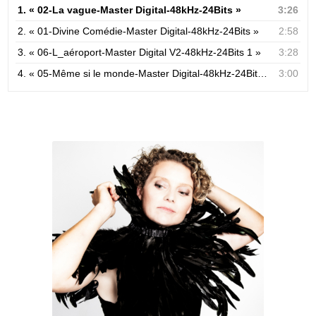
1.
« 02-La vague-Master Digital-48kHz-24Bits »
3:26
2.
« 01-Divine Comédie-Master Digital-48kHz-24Bits »
2:58
3.
« 06-L_aéroport-Master Digital V2-48kHz-24Bits 1 »
3:28
4.
« 05-Même si le monde-Master Digital-48kHz-24Bits »
3:00