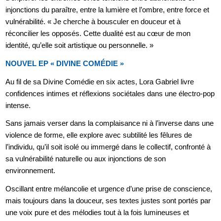
injonctions du paraître, entre la lumière et l’ombre, entre force et
vulnérabilité. « Je cherche à bousculer en douceur et à
réconcilier les opposés. Cette dualité est au cœur de mon
identité, qu’elle soit artistique ou personnelle. »
NOUVEL EP « DIVINE COMÉDIE »
Au fil de sa Divine Comédie en six actes, Lora Gabriel livre
confidences intimes et réflexions sociétales dans une électro-pop
intense.
Sans jamais verser dans la complaisance ni à l’inverse dans une
violence de forme, elle explore avec subtilité les fêlures de
l’individu, qu’il soit isolé ou immergé dans le collectif, confronté à
sa vulnérabilité naturelle ou aux injonctions de son
environnement.
Oscillant entre mélancolie et urgence d’une prise de conscience,
mais toujours dans la douceur, ses textes justes sont portés par
une voix pure et des mélodies tout à la fois lumineuses et