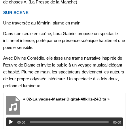
de choses »
.
(
La Presse de la Manche)
SUR SCENE
Une traversée au féminin, plume en main
Dans son seule en scène, Lora Gabriel propose un spectacle
intime et intense, porté par une présence scénique habitée et une
poésie sensible.
Avec Divine Comédie, elle tisse une trame narrative inspirée de
l’œuvre de Dante et invite le public à un voyage musical élégant
et habité. Plume en main, les spectateurs deviennent les auteurs
de leur propre odyssée intérieure. Un spectacle à la fois doux,
profond et lumineux.
« 02-La vague-Master Digital-48kHz-24Bits »
00:00
00:00