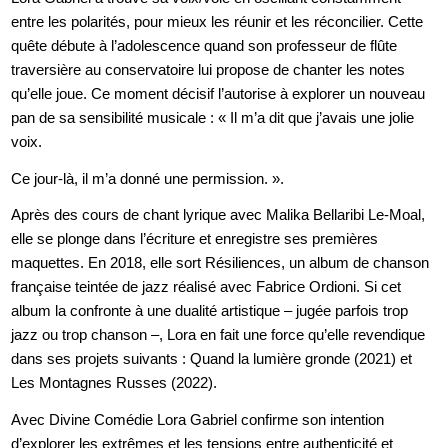
entre les polarités, pour mieux les réunir et les réconcilier. Cette
quête débute à l’adolescence quand son professeur de flûte
traversière au conservatoire lui propose de chanter les notes
qu’elle joue. Ce moment décisif l’autorise à explorer un nouveau
pan de sa sensibilité musicale : « Il m’a dit que j’avais une jolie
voix.
Ce jour-là, il m’a donné une permission. ».
Après des cours de chant lyrique avec Malika Bellaribi Le-Moal,
elle se plonge dans l’écriture et enregistre ses premières
maquettes. En 2018, elle sort Résiliences, un album de chanson
française teintée de jazz réalisé avec Fabrice Ordioni. Si cet
album la confronte à une dualité artistique – jugée parfois trop
jazz ou trop chanson –, Lora en fait une force qu’elle revendique
dans ses projets suivants : Quand la lumière gronde (2021) et
Les Montagnes Russes (2022).
Avec Divine Comédie Lora Gabriel confirme son intention
d’explorer les extrêmes et les tensions entre authenticité et