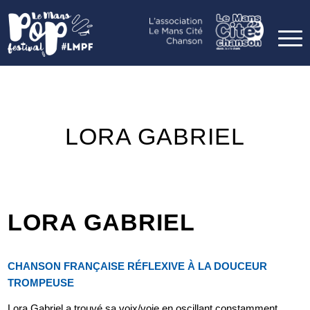
LORA GABRIEL
LORA GABRIEL
CHANSON FRANÇAISE RÉFLEXIVE À LA DOUCEUR
TROMPEUSE
Lora Gabriel a trouvé sa voix/voie en oscillant constamment