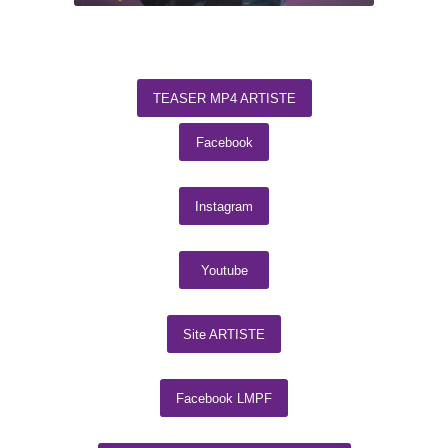
TEASER MP4 ARTISTE
Facebook
Instagram
Youtube
Site ARTISTE
Facebook LMPF