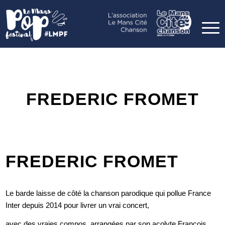
FREDERIC FROMET
FREDERIC FROMET
Le barde laisse de côté la chanson parodique qui pollue France
Inter depuis 2014 pour livrer un vrai concert,
avec des vraies compos, arrangées par son acolyte François