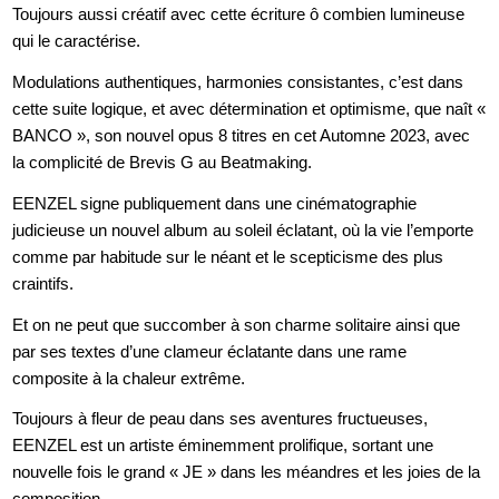
Toujours aussi créatif avec cette écriture ô combien lumineuse
qui le caractérise.
Modulations authentiques, harmonies consistantes, c’est dans
cette suite logique, et avec détermination et optimisme, que naît «
BANCO », son nouvel opus 8 titres en cet Automne 2023, avec
la complicité de Brevis G au Beatmaking.
EENZEL signe publiquement dans une cinématographie
judicieuse un nouvel album au soleil éclatant, où la vie l’emporte
comme par habitude sur le néant et le scepticisme des plus
craintifs.
Et on ne peut que succomber à son charme solitaire ainsi que
par ses textes d’une clameur éclatante dans une rame
composite à la chaleur extrême.
Toujours à fleur de peau dans ses aventures fructueuses,
EENZEL est un artiste éminemment prolifique, sortant une
nouvelle fois le grand « JE » dans les méandres et les joies de la
composition.