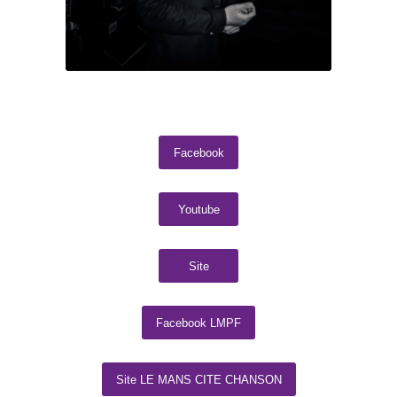
Facebook
Youtube
Site
Facebook LMPF
Site LE MANS CITE CHANSON