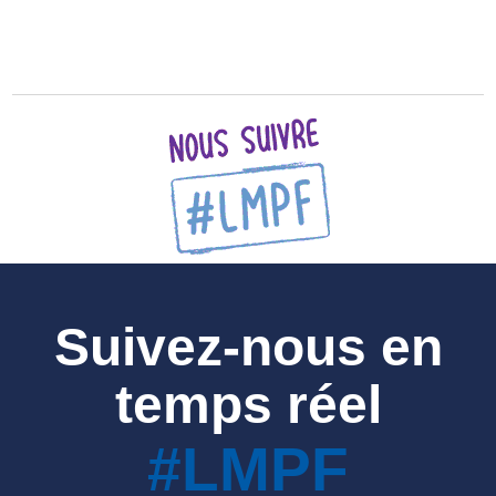
Suivez-nous en
temps réel
#LMPF