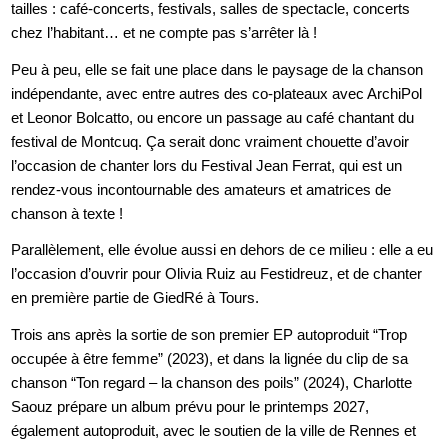
tailles : café-concerts, festivals, salles de spectacle, concerts
chez l’habitant… et ne compte pas s’arrêter là !
Peu à peu, elle se fait une place dans le paysage de la chanson
indépendante, avec entre autres des co-plateaux avec ArchiPol
et Leonor Bolcatto, ou encore un passage au café chantant du
festival de Montcuq. Ça serait donc vraiment chouette d’avoir
l’occasion de chanter lors du Festival Jean Ferrat, qui est un
rendez-vous incontournable des amateurs et amatrices de
chanson à texte !
Parallèlement, elle évolue aussi en dehors de ce milieu : elle a eu
l’occasion d’ouvrir pour Olivia Ruiz au Festidreuz, et de chanter
en première partie de GiedRé à Tours.
Trois ans après la sortie de son premier EP autoproduit “Trop
occupée à être femme” (2023), et dans la lignée du clip de sa
chanson “Ton regard – la chanson des poils” (2024), Charlotte
Saouz prépare un album prévu pour le printemps 2027,
également autoproduit, avec le soutien de la ville de Rennes et