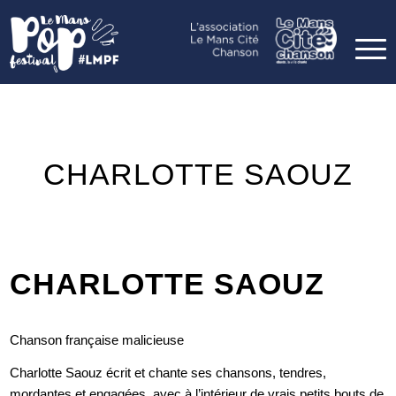
CHARLOTTE SAOUZ
CHARLOTTE SAOUZ
Chanson française malicieuse
Charlotte Saouz écrit et chante ses chansons, tendres,
mordantes et engagées, avec à l’intérieur de vrais petits bouts de