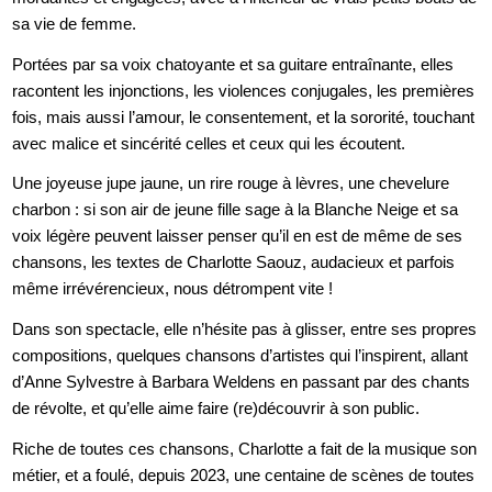
sa vie de femme.
Portées par sa voix chatoyante et sa guitare entraînante, elles
racontent les injonctions, les violences conjugales, les premières
fois, mais aussi l’amour, le consentement, et la sororité, touchant
avec malice et sincérité celles et ceux qui les écoutent.
Une joyeuse jupe jaune, un rire rouge à lèvres, une chevelure
charbon : si son air de jeune fille sage à la Blanche Neige et sa
voix légère peuvent laisser penser qu’il en est de même de ses
chansons, les textes de Charlotte Saouz, audacieux et parfois
même irrévérencieux, nous détrompent vite !
Dans son spectacle, elle n’hésite pas à glisser, entre ses propres
compositions, quelques chansons d’artistes qui l’inspirent, allant
d’Anne Sylvestre à Barbara Weldens en passant par des chants
de révolte, et qu’elle aime faire (re)découvrir à son public.
Riche de toutes ces chansons, Charlotte a fait de la musique son
métier, et a foulé, depuis 2023, une centaine de scènes de toutes