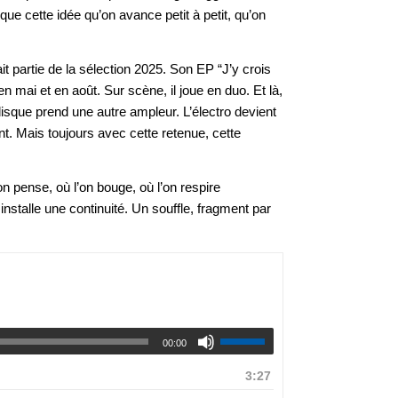
e cette idée qu’on avance petit à petit, qu’on
t partie de la sélection 2025. Son EP “J’y crois
 mai et en août. Sur scène, il joue en duo. Et là,
sque prend une autre ampleur. L’électro devient
t. Mais toujours avec cette retenue, cette
n pense, où l’on bouge, où l’on respire
 installe une continuité. Un souffle, fragment par
00:00
3:27