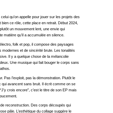
 celui qu’on appelle pour jouer sur les projets des
bien ce rôle, cette place en retrait. Début 2024,
plutôt un mouvement lent, une envie qui
tte matière qu’il a accumulée en silence.
lectro, folk et pop, il compose des paysages
s modernes et de sincérité brute. Les tonalités
ive. Il y a quelque chose de la mélancolie
deux. Une musique qui fait bouger le corps sans
pathos.
. Pas l’exploit, pas la démonstration. Plutôt le
ux qui avancent sans bruit. Il écrit comme on se
’y crois encore”, c’est le titre de son EP mais
 doucement.
 de reconstruction. Des corps découpés qui
 rose pâle. L’esthétique du collage suggère le