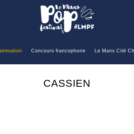
ammation
Concours francophone
Le Mans Cité C
CASSIEN