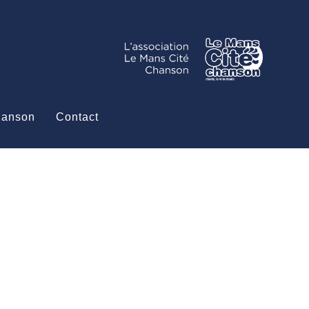
hanson
Contact