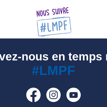
vez-nous en temps 
#LMPF