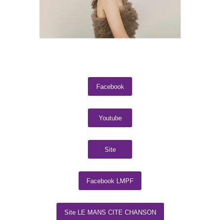
Facebook
Youtube
Site
Facebook LMPF
Site LE MANS CITE CHANSON