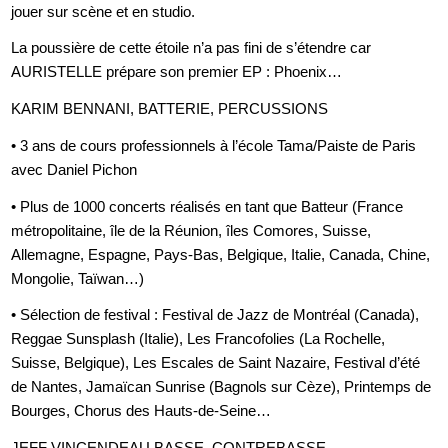
jouer sur scène et en studio.
La poussière de cette étoile n’a pas fini de s’étendre car
AURISTELLE prépare son premier EP : Phoenix…
KARIM BENNANI, BATTERIE, PERCUSSIONS
• 3 ans de cours professionnels à l’école Tama/Paiste de Paris
avec Daniel Pichon
• Plus de 1000 concerts réalisés en tant que Batteur (France
métropolitaine, île de la Réunion, îles Comores, Suisse,
Allemagne, Espagne, Pays-Bas, Belgique, Italie, Canada, Chine,
Mongolie, Taïwan…)
• Sélection de festival : Festival de Jazz de Montréal (Canada),
Reggae Sunsplash (Italie), Les Francofolies (La Rochelle,
Suisse, Belgique), Les Escales de Saint Nazaire, Festival d’été
de Nantes, Jamaïcan Sunrise (Bagnols sur Cèze), Printemps de
Bourges, Chorus des Hauts-de-Seine…
JEFF VINCENDEAU BASSE, CONTREBASSE