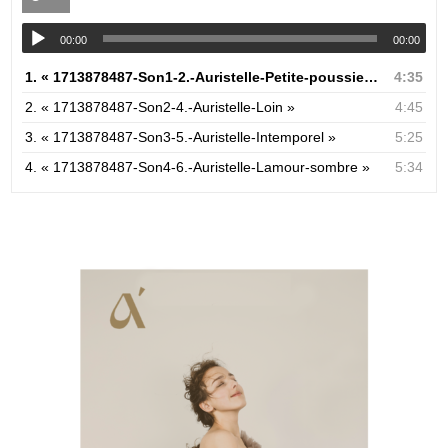
00:00
00:00
1.
« 1713878487-Son1-2.-Auristelle-Petite-poussiere »
4:35
2.
« 1713878487-Son2-4.-Auristelle-Loin »
4:45
3.
« 1713878487-Son3-5.-Auristelle-Intemporel »
5:25
4.
« 1713878487-Son4-6.-Auristelle-Lamour-sombre »
5:34