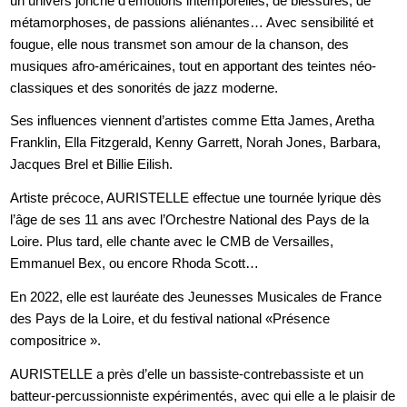
un univers jonché d’émotions intemporelles, de blessures, de
métamorphoses, de passions aliénantes… Avec sensibilité et
fougue, elle nous transmet son amour de la chanson, des
musiques afro-américaines, tout en apportant des teintes néo-
classiques et des sonorités de jazz moderne.
Ses influences viennent d’artistes comme Etta James, Aretha
Franklin, Ella Fitzgerald, Kenny Garrett, Norah Jones, Barbara,
Jacques Brel et Billie Eilish.
Artiste précoce, AURISTELLE effectue une tournée lyrique dès
l’âge de ses 11 ans avec l’Orchestre National des Pays de la
Loire. Plus tard, elle chante avec le CMB de Versailles,
Emmanuel Bex, ou encore Rhoda Scott…
En 2022, elle est lauréate des Jeunesses Musicales de France
des Pays de la Loire, et du festival national «Présence
compositrice ».
AURISTELLE a près d’elle un bassiste-contrebassiste et un
batteur-percussionniste expérimentés, avec qui elle a le plaisir de