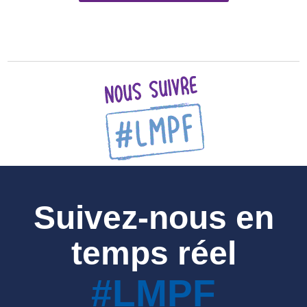
Suivez-nous en
temps réel
#LMPF