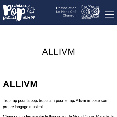
ALLIVM
ALLIVM
Trop rap pour la pop, trop slam pour le rap, Allivm impose son
propre langage musical.
Chanson moderne entre le flow incisif de Grand Corps Malade, la