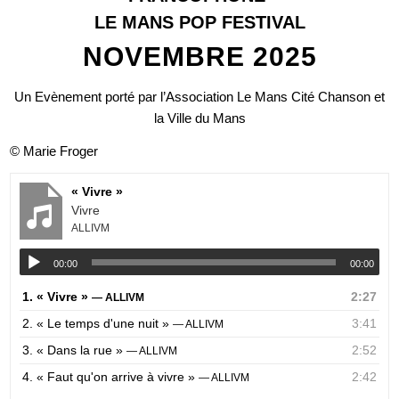
LE MANS POP FESTIVAL
NOVEMBRE 2025
Un Evènement porté par l’Association Le Mans Cité Chanson et
la Ville du Mans
© Marie Froger
« Vivre »
Vivre
ALLIVM
00:00
00:00
1.
« Vivre »
2:27
— ALLIVM
2.
« Le temps d'une nuit »
3:41
— ALLIVM
3.
« Dans la rue »
2:52
— ALLIVM
4.
« Faut qu'on arrive à vivre »
2:42
— ALLIVM