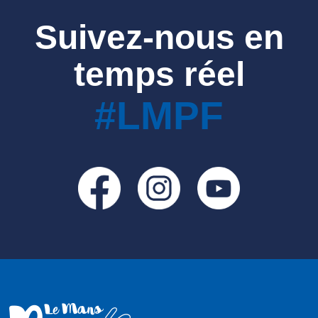
Suivez-nous en
temps réel
#LMPF