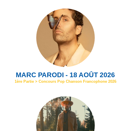
MARC PARODI - 18 AOÛT 2026
1ère Partie > Concours Pop Chanson Francophone 2026