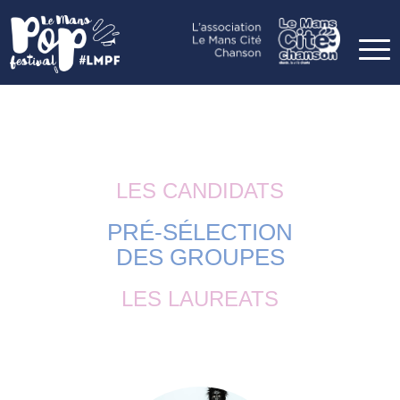
LES CANDIDATS
PRÉ-SÉLECTION
DES GROUPES
LES LAUREATS